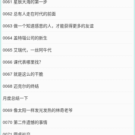
0061 星辰大海的第一步
0062 总有人走在时代的前面
0063 做一个知道感恩的人，才能获得更多的友谊
0064 盖特瑙公司的新生
0065 艾瑞代，一丝阿牛代
0066 课代表哪里找？
0067 就是这么的干脆
0068 迈克尔的终结
月度总结一下
0069 像太阳一样发光发热的林奇老爷
0070 第二件遗憾的事情
0071 圆桌社交