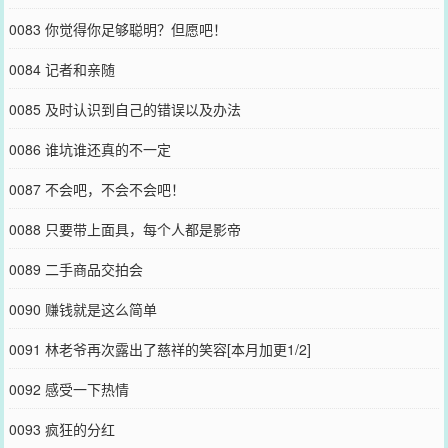
0083 你觉得你足够聪明？但愿吧！
0084 记者和亲随
0085 及时认识到自己的错误以及办法
0086 谁坑谁还真的不一定
0087 不会吧，不会不会吧！
0088 只要带上面具，每个人都是影帝
0089 二手商品交拍会
0090 赚钱就是这么简单
0091 林老爷再次露出了慈祥的笑容[本月加更1/2]
0092 感受一下热情
0093 疯狂的分红