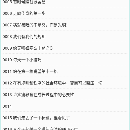
0005 有时候赚钱很容易
0006 走向传奇的第一步
0007 铸就黑暗的不是恶，而是光明！
0008 我们有我们的规矩
0009 给无嘿姆塞么卡勒凸C
0010 每天一个小技巧
0011 站在第一格眺望第十一格
0012 在有规则和秩序的社会环境中，智商可以碾压一切
0013 论疼痛教育在成长过程中的必要性
0014
0015 我们走丢了一个标题，谁看见了
0016 从今天起做一个遵纪守法的联邦公民