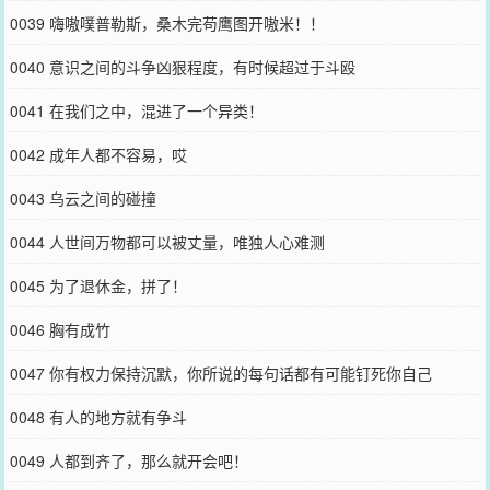
0039 嗨嗷噗普勒斯，桑木完苟鹰图开嗷米！！
0040 意识之间的斗争凶狠程度，有时候超过于斗殴
0041 在我们之中，混进了一个异类！
0042 成年人都不容易，哎
0043 乌云之间的碰撞
0044 人世间万物都可以被丈量，唯独人心难测
0045 为了退休金，拼了！
0046 胸有成竹
0047 你有权力保持沉默，你所说的每句话都有可能钉死你自己
0048 有人的地方就有争斗
0049 人都到齐了，那么就开会吧！