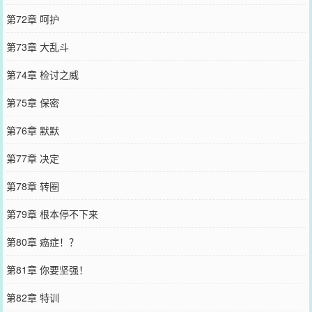
第72章 呵护
第73章 大乱斗
第74章 检讨之威
第75章 保密
第76章 默默
第77章 决定
第78章 转圈
第79章 根本停不下来
第80章 癌症！？
第81章 你要坚强！
第82章 特训