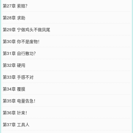
第27章 索赔？
第28章 求助
第29章 宁做鸡头不做凤尾
第30章 你不是废物！
第31章 自行散功？
第32章 硬闯
第33章 手感不对
第34章 覆膜
第35章 电量告急！
第36章 针来！
第37章 工具人