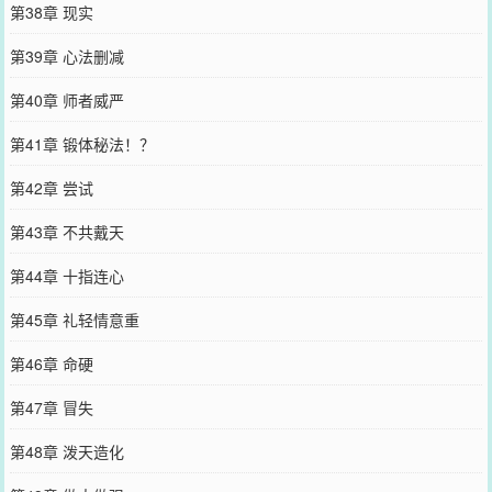
第38章 现实
第39章 心法删减
第40章 师者威严
第41章 锻体秘法！？
第42章 尝试
第43章 不共戴天
第44章 十指连心
第45章 礼轻情意重
第46章 命硬
第47章 冒失
第48章 泼天造化