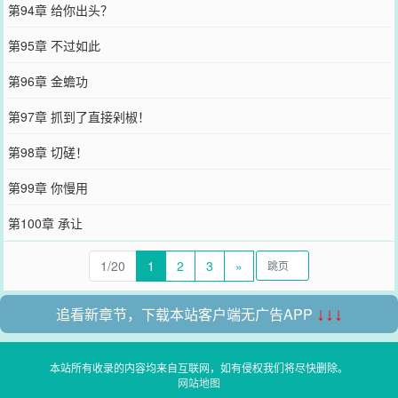
第94章 给你出头？
第95章 不过如此
第96章 金蟾功
第97章 抓到了直接剁椒！
第98章 切磋！
第99章 你慢用
第100章 承让
1/20
1
2
3
»
追看新章节，下载本站客户端无广告APP
↓↓↓
本站所有收录的内容均来自互联网，如有侵权我们将尽快删除。
网站地图