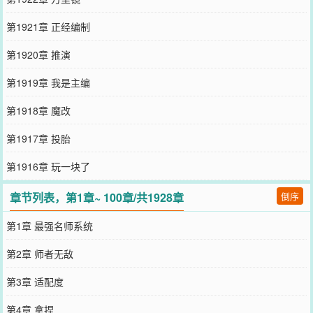
第1921章 正经编制
第1920章 推演
第1919章 我是主编
第1918章 魔改
第1917章 投胎
第1916章 玩一块了
章节列表，第1章~ 100章/共1928章
倒序
第1章 最强名师系统
第2章 师者无敌
第3章 适配度
第4章 拿捏