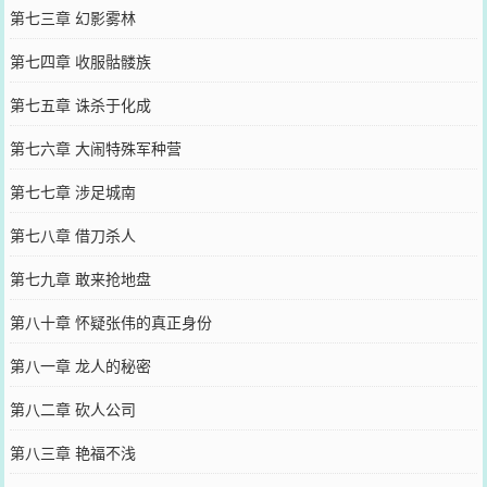
第七三章 幻影雾林
第七四章 收服骷髅族
第七五章 诛杀于化成
第七六章 大闹特殊军种营
第七七章 涉足城南
第七八章 借刀杀人
第七九章 敢来抢地盘
第八十章 怀疑张伟的真正身份
第八一章 龙人的秘密
第八二章 砍人公司
第八三章 艳福不浅