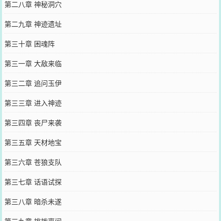
第二八章 神秘洞穴
第二九章 神迹遗址
第三十章 困魂阵
第三一章 大敌来临
第三二章 追问玉伊
第三三章 进入神迹
第三四章 丧尸来袭
第三五章 天材地宝
第三六章 苍狼支队
第三七章 话语试探
第三八章 暗杀未遂