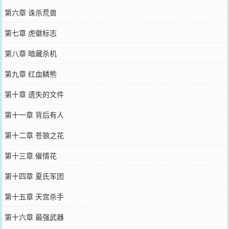
第六章 诛杀荒兽
第七章 虎徽标志
第八章 暗藏杀机
第九章 红血鳞熊
第十章 遗失的文件
第十一章 背后有人
第十二章 苍狼之花
第十三章 催情花
第十四章 夏氏军团
第十五章 天宫杀手
第十六章 最强武器