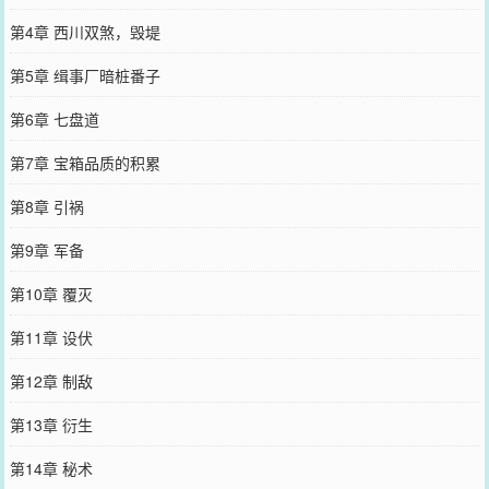
第4章 西川双煞，毁堤
第5章 缉事厂暗桩番子
第6章 七盘道
第7章 宝箱品质的积累
第8章 引祸
第9章 军备
第10章 覆灭
第11章 设伏
第12章 制敌
第13章 衍生
第14章 秘术