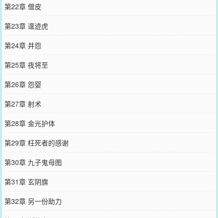
第22章 僧皮
第23章 邅迹虎
第24章 井怨
第25章 夜将至
第26章 怨婴
第27章 射术
第28章 金光护体
第29章 枉死者的感谢
第30章 九子鬼母图
第31章 玄阴旗
第32章 另一份助力