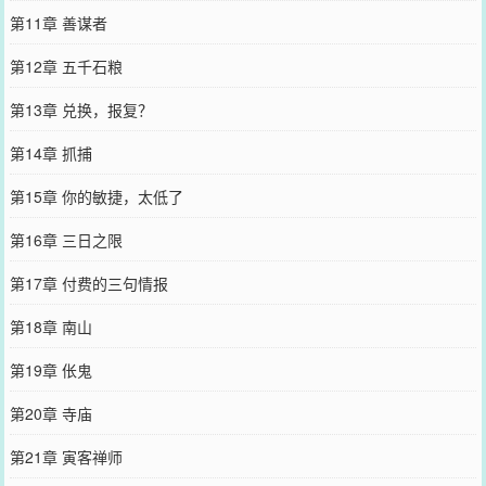
第11章 善谋者
第12章 五千石粮
第13章 兑换，报复？
第14章 抓捕
第15章 你的敏捷，太低了
第16章 三日之限
第17章 付费的三句情报
第18章 南山
第19章 伥鬼
第20章 寺庙
第21章 寅客禅师