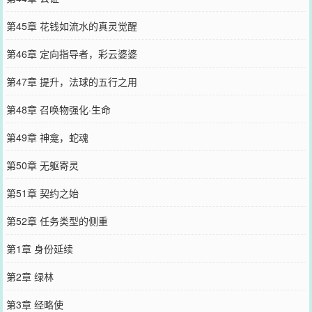
第45章 花钱如流水的真灵觉醒
第46章 定向指导者，彩云婆婆
第47章 提升，法球的五行之用
第48章 召唤物强化·生命
第49章 神龛，蛇魂
第50章 无躯寄灵
第51章 契约之始
第52章 任务类型的侧重
第1章 身份延续
第2章 绿林
第3章 经略使