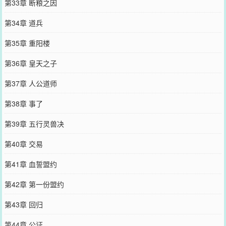
第33章 断粮之因
第34章 道兵
第35章 重阳楼
第36章 皇天之子
第37章 人公道师
第38章 事了
第39章 五行灵兽决
第40章 交易
第41章 血誓盟约
第42章 第一份盟约
第43章 回归
第44章 公证