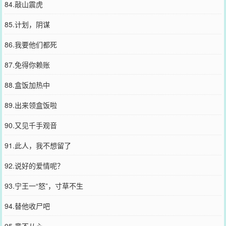
84.敲山震虎
85.计划，阴谋
86.我要他们都死
87.免得你赖账
88.盒饭加热中
89.出来领盒饭啦
90.又见千手观音
91.此人，我不想留了
92.说好的爱情呢？
93.宁王一“怒”，寸草不生
94.替他收尸吧