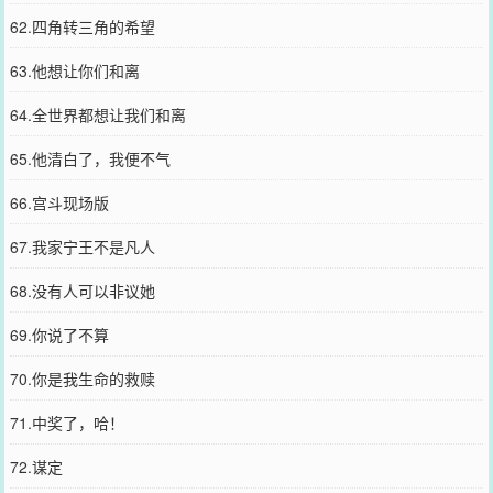
62.四角转三角的希望
63.他想让你们和离
64.全世界都想让我们和离
65.他清白了，我便不气
66.宫斗现场版
67.我家宁王不是凡人
68.没有人可以非议她
69.你说了不算
70.你是我生命的救赎
71.中奖了，哈！
72.谋定