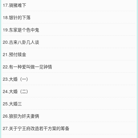
17.骑猪难下
18.银针的下落
19.东家是个色中鬼
20.古来八卦几人谈
21.预付赎金
22.有一种爱叫做一见钟情
23.大婚（一）
24.大婚（二）
25.大婚三
26.狼狈为奸夫妻俩
27.关于宁王府改造若干方案的筹备