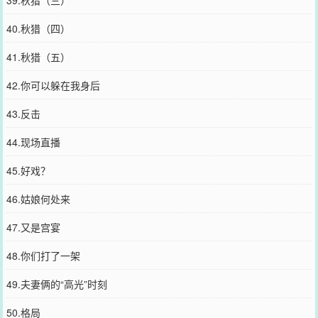
39.秋猎（三）
40.秋猎（四）
41.秋猎（五）
42.你可以躲在我身后
43.反击
44.现场直播
45.好戏？
46.姑娘何处来
47.又是宫宴
48.你们打了一架
49.夫妻俩的“高光”时刻
50.格局