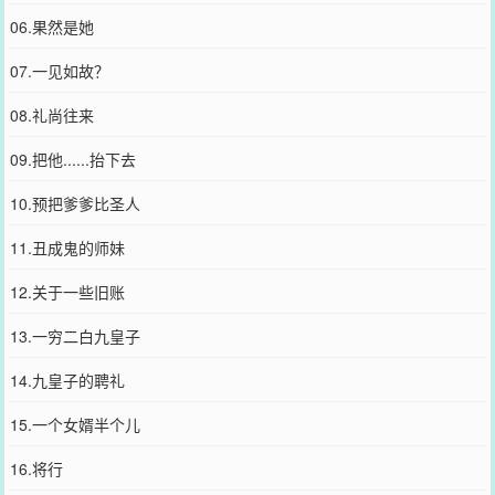
06.果然是她
07.一见如故？
08.礼尚往来
09.把他......抬下去
10.预把爹爹比圣人
11.丑成鬼的师妹
12.关于一些旧账
13.一穷二白九皇子
14.九皇子的聘礼
15.一个女婿半个儿
16.将行