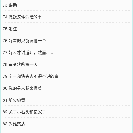
73.谋动
74.做饭这件危险的事
75.浚江
76.好看的只能留他一个
77.好人才讲道理，然而......
78.军令状的第一天
79.宁王和猪头肉不得不说的事
80.我的男人我来惯着
81.炉火纯青
82.关于小石头和良家子
83.为谁慈悲