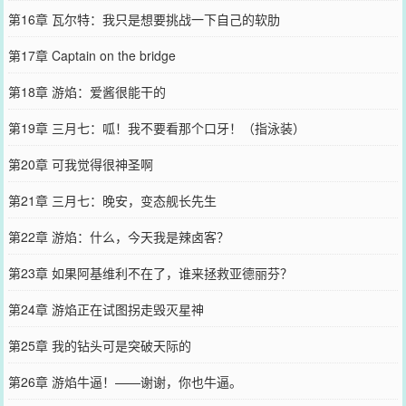
第16章 瓦尔特：我只是想要挑战一下自己的软肋
第17章 Captain on the bridge
第18章 游焰：爱酱很能干的
第19章 三月七：呱！我不要看那个口牙！（指泳装）
第20章 可我觉得很神圣啊
第21章 三月七：晚安，变态舰长先生
第22章 游焰：什么，今天我是辣卤客？
第23章 如果阿基维利不在了，谁来拯救亚德丽芬？
第24章 游焰正在试图拐走毁灭星神
第25章 我的钻头可是突破天际的
第26章 游焰牛逼！——谢谢，你也牛逼。