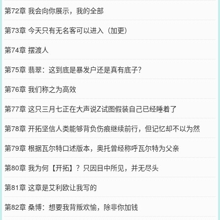
第72章 我会向你展示，我的全部
第73章 今天只有无名客可以进入（加更）
第74章 摆渡人
第75章 翡翠：这到底是暴发户还是真有底子？
第76章 我们称之为高效
第77章 这只三月七正在大声说Z试图假装自己已经睡着了
第78章 开拓坚信人类能够背负伤痕继续前行，但记忆却不以为然
第79章 根据瓦尔特口述版本，奥托曾经称呼瓦尔特为父亲
第80章 我为何【开拓】？只因目中所见，并无尽头
第81章 这章是艾利欧让我写的
第82章 桑博：想要我背叛欢愉，除非你加钱