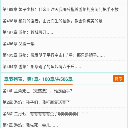
第499章 姬子少校：什么叫昨天我喝醉抱着游焰的房间门把手不放
第498章 绝对的强者，由此而生的抽象，教会你纯美的是……
第497章 游焰：领域展开……
第496章 又看一集
第495章 游焰：我发明了平行宇宙！/ 星：那只是镜子……
第494章 游焰：那条跑了的鱼起码六千斤……
章节列表，第1章~ 100章/共506章
倒序
第1章 主角死亡（无慈悲），谁是凶手？
第2章 游焰：孩子们，我打赢复活赛了
第3章 三月七：有有有有有虫子啊啊啊啊啊！！！
第4章 游焰：我先死一会儿……