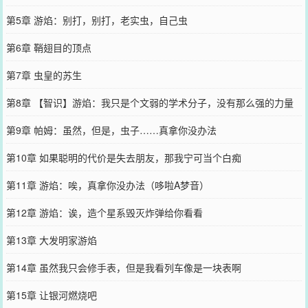
第5章 游焰：别打，别打，老实虫，自己虫
第6章 鞘翅目的顶点
第7章 虫皇的苏生
第8章 【智识】游焰：我只是个文弱的学术分子，没有那么强的力量
第9章 帕姆：虽然，但是，虫子……真拿你没办法
第10章 如果聪明的代价是失去朋友，那我宁可当个白痴
第11章 游焰：唉，真拿你没办法（哆啦A梦音）
第12章 游焰：诶，造个星系毁灭炸弹给你看看
第13章 大发明家游焰
第14章 虽然我只会修手表，但是我看列车像是一块表啊
第15章 让银河燃烧吧