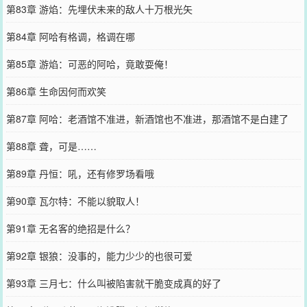
第83章 游焰：先埋伏未来的敌人十万根光矢
第84章 阿哈有格调，格调在哪
第85章 游焰：可恶的阿哈，竟敢耍俺！
第86章 生命因何而欢笑
第87章 阿哈：老酒馆不准进，新酒馆也不准进，那酒馆不是白建了
第88章 聋，可是……
第89章 丹恒：吼，还有修罗场看哦
第90章 瓦尔特：不能以貌取人！
第91章 无名客的绝招是什么？
第92章 银狼：没事的，能力少少的也很可爱
第93章 三月七：什么叫被陷害就干脆变成真的好了