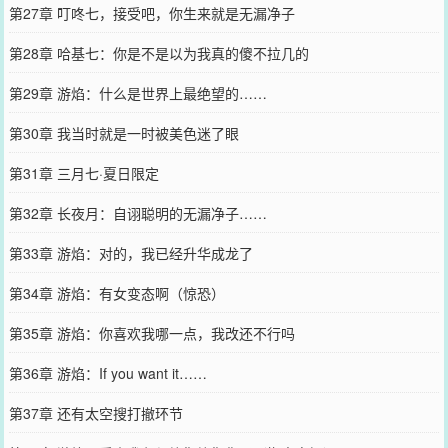
第27章 叮咚七，接受吧，你生来就是无漏净子
第28章 哈基七：你是不是以为我真的傻不拉几的
第29章 游焰：什么是世界上最绝望的……
第30章 我当时就是一时被美色迷了眼
第31章 三月七·夏日限定
第32章 长夜月：自诩聪明的无漏净子……
第33章 游焰：对的，我已经升华成龙了
第34章 游焰：有女变态啊（惊恐）
第35章 游焰：你喜欢我哪一点，我改还不行吗
第36章 游焰：If you want it……
第37章 还有太空搜打撤环节