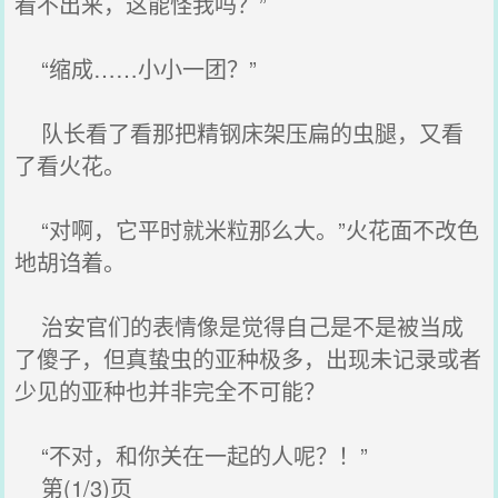
看不出来，这能怪我吗？”
“缩成……小小一团？”
队长看了看那把精钢床架压扁的虫腿，又看
了看火花。
“对啊，它平时就米粒那么大。”火花面不改色
地胡诌着。
治安官们的表情像是觉得自己是不是被当成
了傻子，但真蛰虫的亚种极多，出现未记录或者
少见的亚种也并非完全不可能？
“不对，和你关在一起的人呢？！”
第(1/3)页