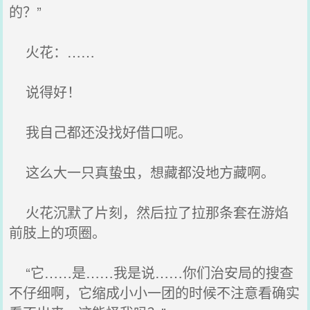
的？”
火花：……
说得好！
我自己都还没找好借口呢。
这么大一只真蛰虫，想藏都没地方藏啊。
火花沉默了片刻，然后拉了拉那条套在游焰
前肢上的项圈。
“它……是……我是说……你们治安局的搜查
不仔细啊，它缩成小小一团的时候不注意看确实