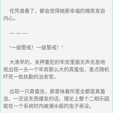
任凭谁看了，都会觉得她那幸福的微笑发自
内心。
— — —
“一级警戒！一级警戒！”
大清早的，关押重犯的牢房里面无声无息地
就出现一头一个牢房那么大的真蛰虫，差点随机
吓死一批执勤的治安官。
出现一只真蛰虫，那意味着所里全都是真蛰
虫。一旦这东西爆发的话，理论上整个二相乐园
能在一个系统时内被潮水般的虫子吞没。