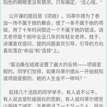
珀色的眼睛里没有猜测，只有确定。“沈心瑶。”
公开课的题目是《项链》。玛蒂尔德为了参
加一场不属于她的舞会，借了一条不属于她的项
链，用了十年时间偿还一个不属于她的错误。语
文老师是个刚毕业没几年的年轻女老师，姓于，
讲课喜欢提问，提的问题喜欢引导，引导的方向
喜欢落在“命运”和“选择”上。
“莫泊桑在结尾设置了最大的反转——项链是
假的。同学们觉得，如果玛蒂尔德从一开始就知
道项链是假的，她的人生会不一样吗？”
前排几个活跃的同学举手。有人说不公平，
有人说这是阶级固化的悲剧，有人说玛蒂尔德至
少保持了诚实。于老师点了一个又一个人，目光