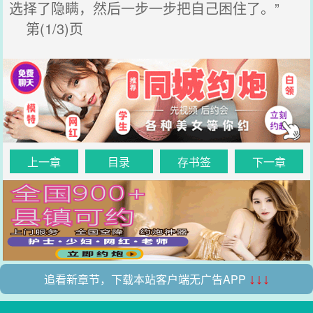
选择了隐瞒，然后一步一步把自己困住了。”
第(1/3)页
上一章
目录
存书签
下一章
追看新章节，下载本站客户端无广告APP
↓↓↓