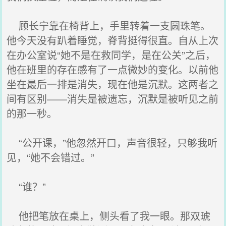
顾长宁靠在椅背上，手里转着一支圆珠笔。
他今天没有趴着睡觉，脊背挺得很直。自从上次
在办公室说“她不是在救同学，是在公关”之后，
他在班里的存在感有了一点微妙的变化。以前他
坐在最后一排是消失，现在他是沉默。这两者之
间有区别——消失是被遗忘，沉默是被听见之前
的那一秒。
“公开课，”他忽然开口，声音很轻，只够我听
见，“她不会错过。”
“谁？”
他把笔放在桌上，侧头看了我一眼。那双琥