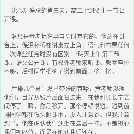
沈心瑶停职的第三天，高二七班要上一节公
开课。
消息是黄老师在早自习时宣布的。他站在讲
台上，保温杯搁在讲桌左上角，语气和布置任何
一次课堂任务时没有区别：“明天上午第三节
课，语文公开课，有校外老师来听课。教室座位
不够，后排同学把椅子搬到前面，挤一挤。”
后排几个男生发出夸张的哀嚎，黄老师没理
他们，目光从镜片后面扫过来，在我和顾长宁之
间停了一瞬，然后移开。那个停顿很短，短到前
排同学都在低头翻课本，没人注意到。但我注意
到了。他在确认我们还坐在最后一排。不是担心
我们换座位，而是在确认我们还在。