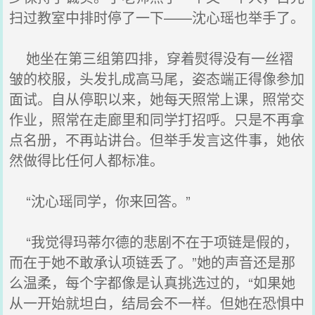
扫过教室中排时停了一下——沈心瑶也举手了。
她坐在第三组第四排，穿着熨得没有一丝褶
皱的校服，头发扎成高马尾，姿态端正得像参加
面试。自从停职以来，她每天照常上课，照常交
作业，照常在走廊里和同学打招呼。只是不再拿
点名册，不再站讲台。但举手发言这件事，她依
然做得比任何人都标准。
“沈心瑶同学，你来回答。”
“我觉得玛蒂尔德的悲剧不在于项链是假的，
而在于她不敢承认项链丢了。”她的声音还是那
么温柔，每个字都像是认真挑选过的，“如果她
从一开始就坦白，结局会不一样。但她在恐惧中