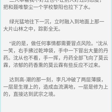
把和聂唯黎尘一个学校黎阳也拉下了水。
绿光猛地往下一沉，立时融入到地面上那一
大片山林之中，踪影全无。
“说的是，做任何事情都需要冒点风险。”沈从
一笑，右手拂过乾坤袋，手中一下冒出大量的丹
药。沈从也不看，手一挥，丹药全部飞向了莫云
霖，浓郁的药香熏的莫云霖有些反应不过来。
达到高-潮的那一刻，李凡冲破了两层薄膜，
一层是生理上的，造成血流满地，一层是修为上
的，直接达到武宗之境。