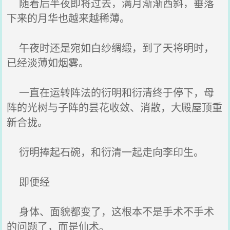
随着后半夜即将过去，满月渐渐西斜，垂落
下来的月华也越来越稀薄。
午夜时还是宛如白纱绸缎，到了天将明时，
已经淡薄如烟雾。
一直在运转阵法的衍明和衍清终于停下，母
阵的光树与子阵的昙花收敛、消散，大殿屋顶重
新合拢。
衍明捧起石碗，和衍清一起走向李印生。
即便经
身体、面貌都变了，这根本不是手术不手术
的问题了，而是仙术。