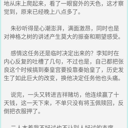
地从床上爬起来，看了一眼窗外的天色，这才察
觉到，原来已经晚上八点多了。
朱砂听得是心潮澎湃，满面激昂，同时也是
对神格之树的讲述产生莫大的振奋和期望感受。
感情这任务还是临时决定出来的？李知时在
内心反复的吐槽了几句，不过也是，自己都把张
良这个时候搞到秦皇宫要投靠秦始皇了，历史发
生了如此巨大的改变，换他决定任务他也头痛。
说完，一头又转进吉祥赌坊，他连续赢了十
天钱，这一天下来，不单只没有将玉佩赎回，反
倒把衣服押了。
二人本着我不好过也不让别人好过的态度，