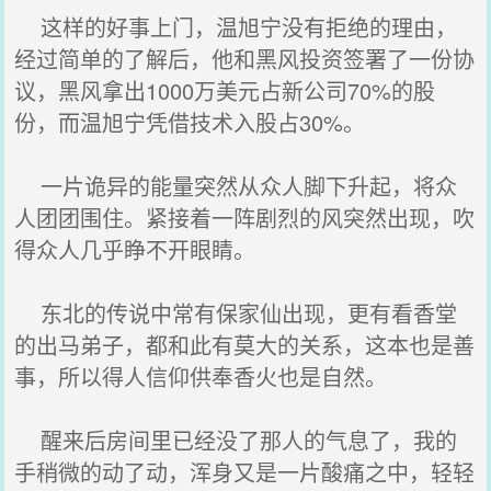
这样的好事上门，温旭宁没有拒绝的理由，
经过简单的了解后，他和黑风投资签署了一份协
议，黑风拿出1000万美元占新公司70%的股
份，而温旭宁凭借技术入股占30%。
一片诡异的能量突然从众人脚下升起，将众
人团团围住。紧接着一阵剧烈的风突然出现，吹
得众人几乎睁不开眼睛。
东北的传说中常有保家仙出现，更有看香堂
的出马弟子，都和此有莫大的关系，这本也是善
事，所以得人信仰供奉香火也是自然。
醒来后房间里已经没了那人的气息了，我的
手稍微的动了动，浑身又是一片酸痛之中，轻轻