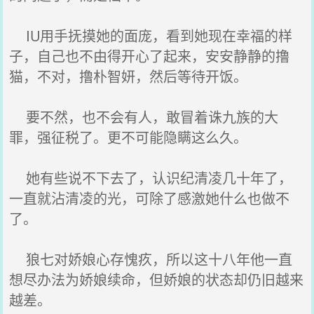
IU用手抚摸她的面庞，看到她现在幸福的样
子，自己也不由得开心了起来，安安静静的撸
猫，不对，撸朴智妍，然后等待开饭。
要不然，也不会有人，敢冒着诛九族的大
罪，强征税了。更不可能隐瞒这么久。
她有些说不下去了，认识纪清凌几十年了，
一直就沾清凌的光，可除了感激她什么也做不
了。
狼七对娇娘心存愧疚，所以这十八年他一直
想尽办法为娇娘续命，但娇娘的状态却仍旧越来
越差。