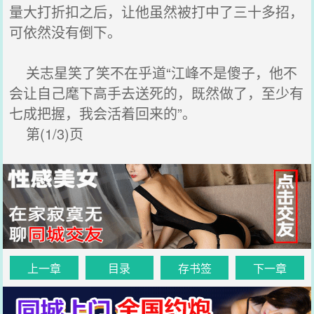
量大打折扣之后，让他虽然被打中了三十多招，
可依然没有倒下。
关志星笑了笑不在乎道“江峰不是傻子，他不
会让自己麾下高手去送死的，既然做了，至少有
七成把握，我会活着回来的”。
第(1/3)页
上一章
目录
存书签
下一章