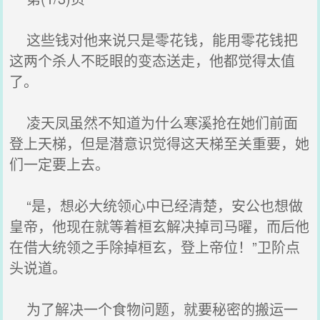
这些钱对他来说只是零花钱，能用零花钱把
这两个杀人不眨眼的变态送走，他都觉得太值
了。
凌天凤虽然不知道为什么寒溪抢在她们前面
登上天梯，但是潜意识觉得这天梯至关重要，她
们一定要上去。
“是，想必大统领心中已经清楚，安公也想做
皇帝，他现在就等着桓玄解决掉司马曜，而后他
在借大统领之手除掉桓玄，登上帝位！”卫阶点
头说道。
为了解决一个食物问题，就要秘密的搬运一