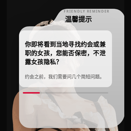
FRIENDLY REMINDER
温馨提示
你即将看到当地寻找约会或兼
职的女孩，您能否保密，不泄
露女孩隐私？
约会之前，我们需要问几个简短问题。