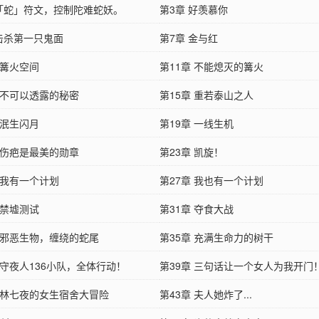
 「蛇」符文，控制陀难蛇妖。
第3章 好羡慕你
 击杀第一只鬼面
第7章 金与红
 篝火空间
第11章 不能熄灭的篝火
章 不可以透露的秘密
第15章 重若泰山之人
 泯生闪月
第19章 一线生机
章 伤疤是最美的勋章
第23章 凯旋！
 我有一个计划
第27章 我也有一个计划
 禁墟测试
第31章 夺食大战
章 邪恶生物，缠绕的蛇尾
第35章 充满生命力的树干
 守夜人136小队，全体行动！
第39章 三句话让一个女人为我开门
章 林七夜的女生宿舍大冒险
第43章 夫人她炸了...