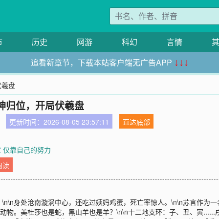
市
历史
网游
科幻
言情
追看新章节，下载本站客户端无广告APP
↓↓↓
伏羲盘
神归位，开局伏羲盘
更新时间：2026-08-05 23:57:11
直达底部
7章 仅靠自己的努力
阅读
n\n身处沧南漩涡中心，还吃过姨妈鸡蛋，死亡率惊人。\n\n苏言作为一
动物。美杜莎也是蛇，黑山羊也是羊？\n\n十二地支环：子、丑、寅....