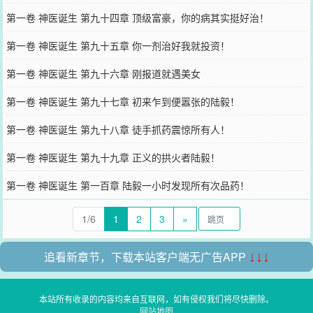
第一卷 神医诞生 第九十四章 顶级富豪，你的病其实挺好治！
第一卷 神医诞生 第九十五章 你一剂治好我就投资！
第一卷 神医诞生 第九十六章 刚报道就遇美女
第一卷 神医诞生 第九十七章 初来乍到便嚣张的陆毅！
第一卷 神医诞生 第九十八章 徒手抓药震惊所有人！
第一卷 神医诞生 第九十九章 正义的拱火者陆毅！
第一卷 神医诞生 第一百章 陆毅一小时发现所有次品药！
1/6
1
2
3
»
追看新章节，下载本站客户端无广告APP
↓↓↓
本站所有收录的内容均来自互联网，如有侵权我们将尽快删除。
网站地图