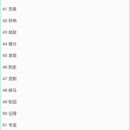
41 灵泉
42 铃响
43 劫狱
44 缘分
45 发现
46 别走
47 克制
48 掉马
49 轮回
50 记得
51 专宠