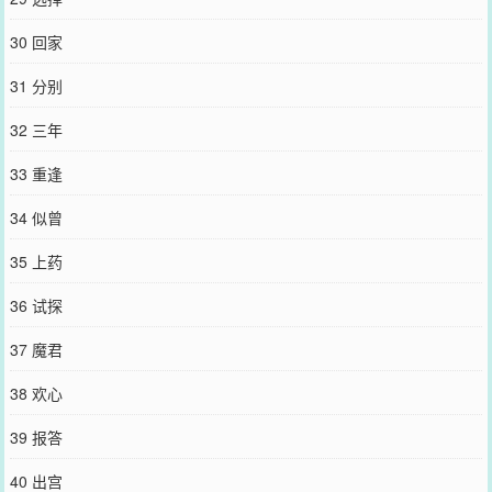
30 回家
31 分别
32 三年
33 重逢
34 似曾
35 上药
36 试探
37 魔君
38 欢心
39 报答
40 出宫