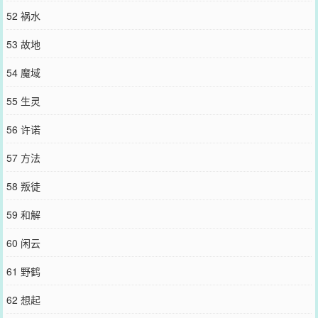
52 祸水
53 故地
54 魔域
55 生灵
56 许诺
57 方法
58 叛徒
59 和解
60 闲云
61 野鹤
62 想起