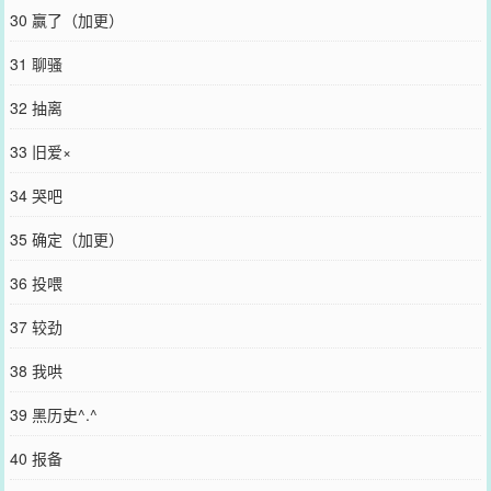
30 赢了（加更）
31 聊骚
32 抽离
33 旧爱×
34 哭吧
35 确定（加更）
36 投喂
37 较劲
38 我哄
39 黑历史^.^
40 报备