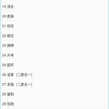
19 渣女
20 救美
21 校花
22 献花
23 摊牌
24 月考
25 甜死
26 请客（二更合一）
27 求我（二更合一）
28 屠狗
29 惊艳