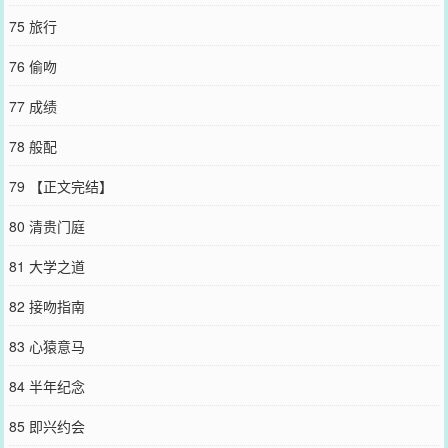
75 旅行
76 偷吻
77 成绩
78 般配
79 【正文完结】
80 清贵门庭
81 大学之道
82 接吻指南
83 心猿意马
84 半年纪念
85 即兴约会