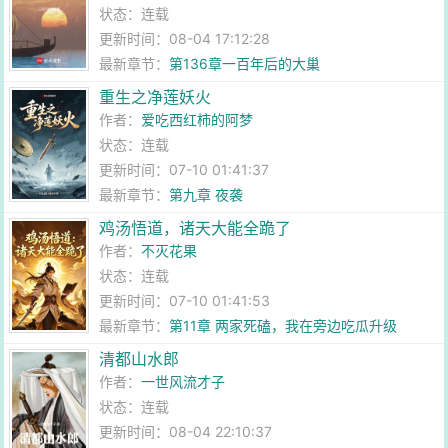
状态：连载
更新时间：08-04 17:12:28
最新章节：
第136章一百年后的大巢
重生之净莲妖火
作者：
爱吃西红柿的阿梦
状态：连载
更新时间：07-10 01:41:37
最新章节：
第九章 夜袭
鸡汤悟道，诸天大能全跪了
作者：
不灭花果
状态：连载
更新时间：07-10 01:41:53
最新章节：
第11章 两家死磕，我在旁边吃瓜升级
清都山水郎
作者：
一世风流才子
状态：连载
更新时间：08-04 22:10:37