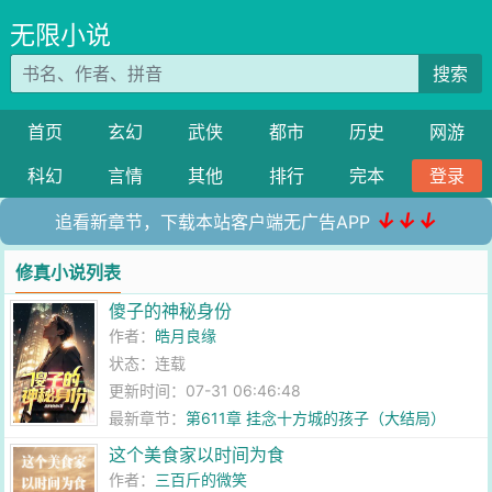
无限小说
搜索
首页
玄幻
武侠
都市
历史
网游
科幻
言情
其他
排行
完本
登录
↓↓↓
追看新章节，下载本站客户端无广告APP
修真小说列表
傻子的神秘身份
作者：
皓月良缘
状态：连载
更新时间：07-31 06:46:48
最新章节：
第611章 挂念十方城的孩子（大结局）
这个美食家以时间为食
作者：
三百斤的微笑