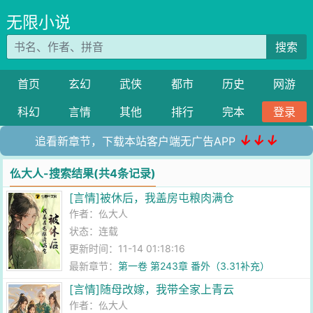
无限小说
搜索
首页
玄幻
武侠
都市
历史
网游
科幻
言情
其他
排行
完本
登录
↓↓↓
追看新章节，下载本站客户端无广告APP
仫大人-搜索结果(共4条记录)
[言情]被休后，我盖房屯粮肉满仓
作者：
仫大人
状态：连载
更新时间：11-14 01:18:16
最新章节：
第一卷 第243章 番外（3.31补充）
[言情]随母改嫁，我带全家上青云
作者：
仫大人