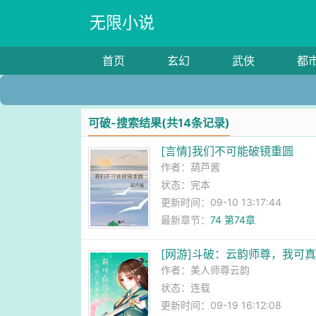
无限小说
首页
玄幻
武侠
都
可破-搜索结果(共14条记录)
[言情]我们不可能破镜重圆
作者：
葫芦酱
状态：完本
更新时间：09-10 13:17:44
最新章节：
74 第74章
[网游]斗破：云韵师尊，我可
作者：
美人师尊云韵
状态：连载
更新时间：09-19 16:12:08