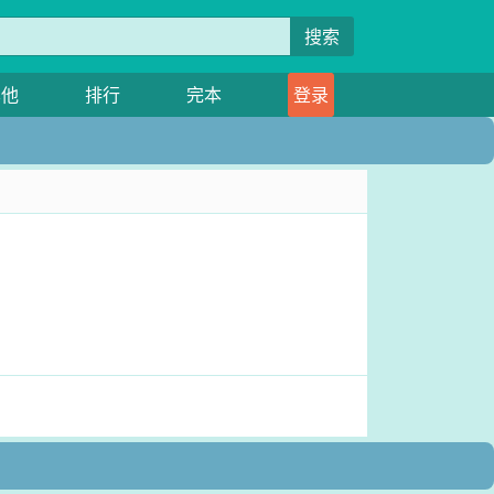
搜索
其他
排行
完本
登录