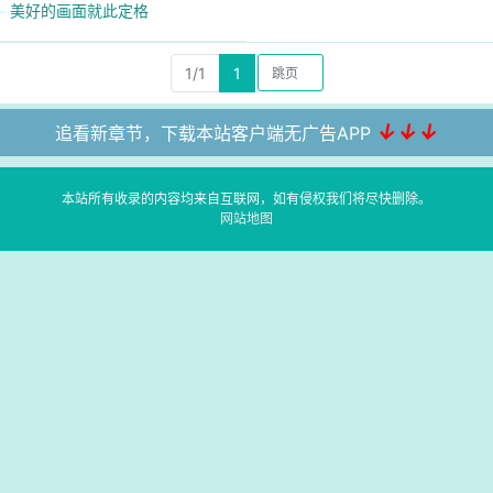
二：美好的画面就此定格
1/1
1
↓↓↓
追看新章节，下载本站客户端无广告APP
本站所有收录的内容均来自互联网，如有侵权我们将尽快删除。
网站地图