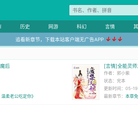
市
历史
网游
科幻
言情
↓↓↓
追看新章节，下载本站客户端无广告APP
小魔后
[言情]全能灵
作者：
邪小紫
状态：完本
更新时间：05-19 1
：温柔老公吃定你》
最新章节：
本章