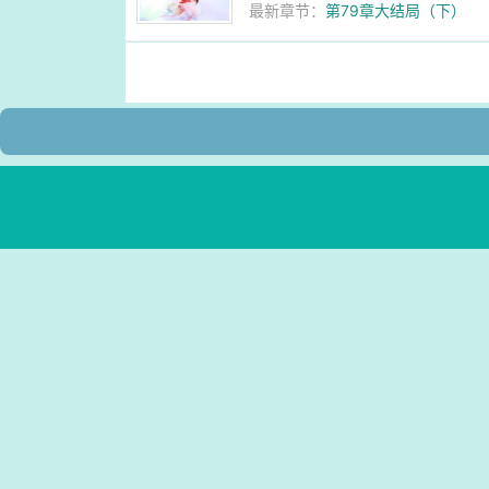
最新章节：
第79章大结局（下）