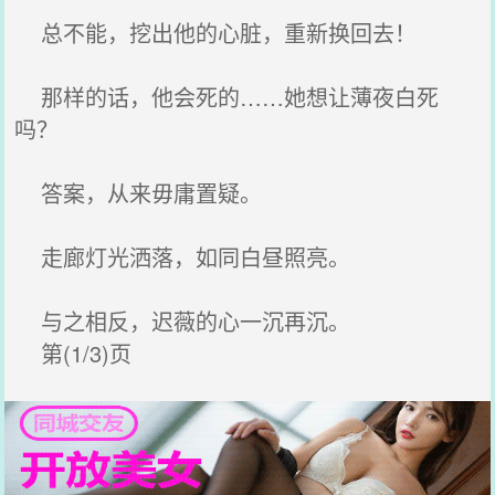
总不能，挖出他的心脏，重新换回去！
那样的话，他会死的……她想让薄夜白死
吗？
答案，从来毋庸置疑。
走廊灯光洒落，如同白昼照亮。
与之相反，迟薇的心一沉再沉。
第(1/3)页