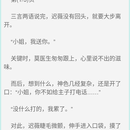
三言两语说完，迟薇没有回头，就要大步离
开。
“小姐，我送你。”
关键时，莫医生匆匆跟上，心里说不出的滋
味。
而后，想到什么，神色几经复杂，还是开了
口：“小姐，你不如给主子打电话……”
“没什么打的，我累了。”
对此，迟薇睫毛微颤，伸手进入口袋，摸了