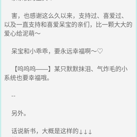
害，也感谢这么久以来，支持过、喜爱过、
以及一直支持和喜爱呆宝的亲们，比一颗大大的
爱心给泥萌～
呆宝和小乖乖，要永远幸福啊～♡
【呜呜呜——】某只默默抹泪、气炸毛的小
系统也要幸福哦。
--
另外。
话说新书，大概是这样的↓↓↓