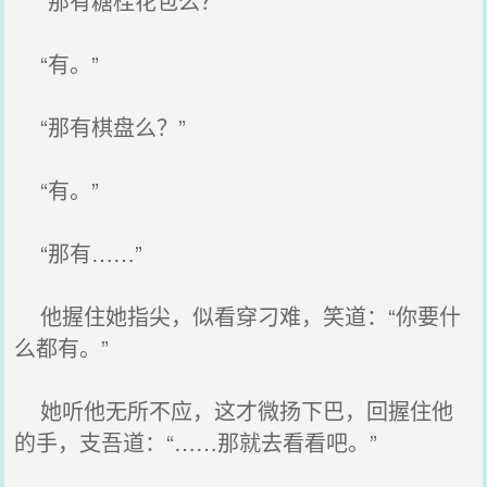
“那有糖桂花包么？”
“有。”
“那有棋盘么？”
“有。”
“那有……”
他握住她指尖，似看穿刁难，笑道：“你要什
么都有。”
她听他无所不应，这才微扬下巴，回握住他
的手，支吾道：“……那就去看看吧。”