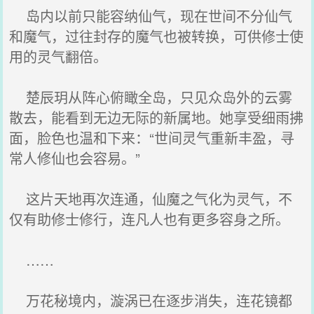
岛内以前只能容纳仙气，现在世间不分仙气
和魔气，过往封存的魔气也被转换，可供修士使
用的灵气翻倍。
楚辰玥从阵心俯瞰全岛，只见众岛外的云雾
散去，能看到无边无际的新属地。她享受细雨拂
面，脸色也温和下来：“世间灵气重新丰盈，寻
常人修仙也会容易。”
这片天地再次连通，仙魔之气化为灵气，不
仅有助修士修行，连凡人也有更多容身之所。
……
万花秘境内，漩涡已在逐步消失，连花镜都