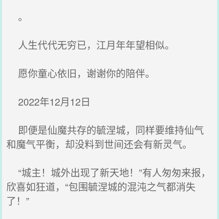
。
人生代代无穷已，江月年年望相似。
愿你童心依旧，谢谢你的陪伴。
2022年12月12日
即便是仙魔共存的毓涅城，同样要维持仙气
和魔气平衡，却没料到世间还会有新灵气。
“城主！城外出现了新天地！”有人匆匆来报，
欣喜如狂道，“包围毓涅城的混沌之气都消失
了！”