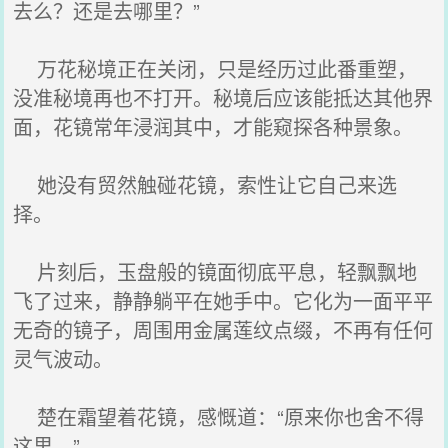
去么？还是去哪里？”
万花秘境正在关闭，只是经历过此番重塑，
没准秘境再也不打开。秘境后应该能抵达其他界
面，花镜常年浸润其中，才能窥探各种景象。
她没有贸然触碰花镜，索性让它自己来选
择。
片刻后，玉盘般的镜面彻底平息，轻飘飘地
飞了过来，静静躺平在她手中。它化为一面平平
无奇的镜子，周围用金属莲纹点缀，不再有任何
灵气波动。
楚在霜望着花镜，感慨道：“原来你也舍不得
这里。”