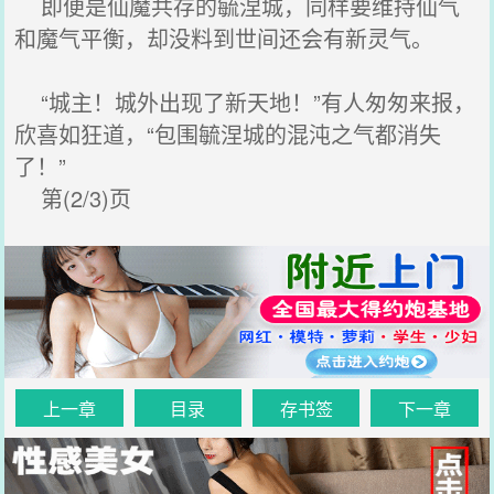
即便是仙魔共存的毓涅城，同样要维持仙气
和魔气平衡，却没料到世间还会有新灵气。
“城主！城外出现了新天地！”有人匆匆来报，
欣喜如狂道，“包围毓涅城的混沌之气都消失
了！”
第(2/3)页
上一章
目录
存书签
下一章