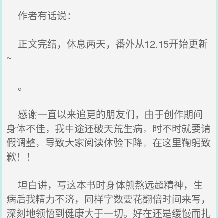
作者有话说：
正文完结，休息两天，番外从12.15开始更新
~
。
感谢一直以来追更的朋友们，由于创作期间
身体不佳，我中途还破天荒生病，时不时就要请
假调整，导致大家阅读体验下降，在这里鞠躬致
歉！！
坦白讲，写这本书时身体煎熬远超精神，生
病后我精力不济，同样字数要花翻倍时间来写，
深刻地领悟到健康大于一切。好在还是缓慢而扎