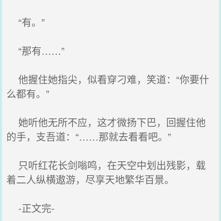
“有。”
“那有……”
他握住她指尖，似看穿刁难，笑道：“你要什
么都有。”
她听他无所不应，这才微扬下巴，回握住他
的手，支吾道：“……那就去看看吧。”
只听红花长剑嗡鸣，在天空中划出残影，载
着二人纵横遨游，尽享天地繁华百景。
-正文完-