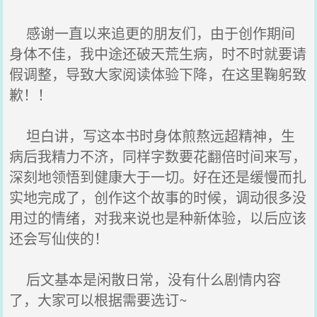
感谢一直以来追更的朋友们，由于创作期间
身体不佳，我中途还破天荒生病，时不时就要请
假调整，导致大家阅读体验下降，在这里鞠躬致
歉！！
坦白讲，写这本书时身体煎熬远超精神，生
病后我精力不济，同样字数要花翻倍时间来写，
深刻地领悟到健康大于一切。好在还是缓慢而扎
实地完成了，创作这个故事的时候，调动很多没
用过的情绪，对我来说也是种新体验，以后应该
还会写仙侠的！
后文基本是闲散日常，没有什么剧情内容
了，大家可以根据需要选订~