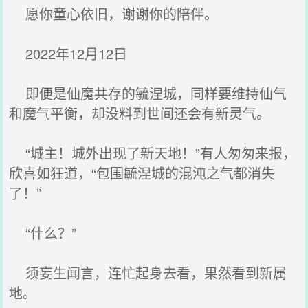
愿你童心依旧，谢谢你的陪伴。
2022年12月12日
即便是仙魔共存的毓涅城，同样要维持仙气
和魔气平衡，却没料到世间还会有新灵气。
“城主！城外出现了新天地！”有人匆匆来报，
欣喜如狂道，“包围毓涅城的混沌之气都消失
了！”
“什么？”
须妄生闻言，连忙起身去看，果然看到新属
地。