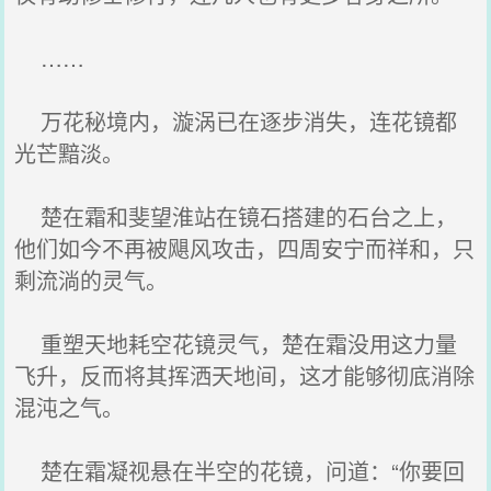
……
万花秘境内，漩涡已在逐步消失，连花镜都
光芒黯淡。
楚在霜和斐望淮站在镜石搭建的石台之上，
他们如今不再被飓风攻击，四周安宁而祥和，只
剩流淌的灵气。
重塑天地耗空花镜灵气，楚在霜没用这力量
飞升，反而将其挥洒天地间，这才能够彻底消除
混沌之气。
楚在霜凝视悬在半空的花镜，问道：“你要回