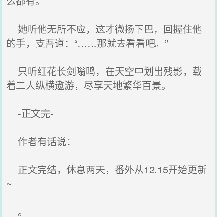
么都有。”
她听他无所不应，这才微扬下巴，回握住他
的手，支吾道：“……那就去看看吧。”
只听红花长剑嗡鸣，在天空中划出残影，载
着二人纵横遨游，尽享天地繁华百景。
-正文完-
作者有话说：
正文完结，休息两天，番外从12.15开始更新
~
。