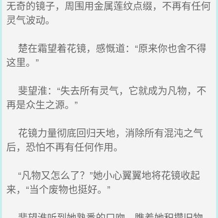
无奇的镜子，周围用金属莲纹点缀，不再有任何
灵气波动。
楚在霜望着花镜，感慨道：“原来你也舍不得
这里。”
斐望淮：“失去所有灵气，它就成为凡物，不
再是众生之源。”
花镜力量彻底回归天地，消除所有混沌之气
后，恐怕不再有任何作用。
“凡物又怎么了？”她小心翼翼地将花镜收起
来，“当个废物也挺好。”
斐望淮听到她熟悉的口吻，瞧着她积攒旧物