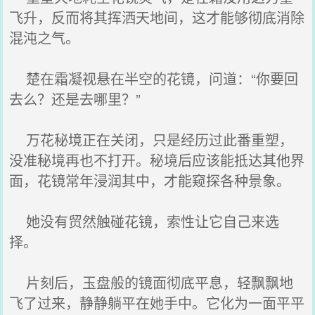
飞升，反而将其挥洒天地间，这才能够彻底消除
混沌之气。
楚在霜凝视悬在半空的花镜，问道：“你要回
去么？还是去哪里？”
万花秘境正在关闭，只是经历过此番重塑，
没准秘境再也不打开。秘境后应该能抵达其他界
面，花镜常年浸润其中，才能窥探各种景象。
她没有贸然触碰花镜，索性让它自己来选
择。
片刻后，玉盘般的镜面彻底平息，轻飘飘地
飞了过来，静静躺平在她手中。它化为一面平平