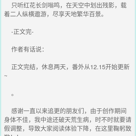
只听红花长剑嗡鸣，在天空中划出残影，载
着二人纵横遨游，尽享天地繁华百景。
-正文完-
作者有话说：
正文完结，休息两天，番外从12.15开始更新
~
。
感谢一直以来追更的朋友们，由于创作期间
身体不佳，我中途还破天荒生病，时不时就要请
假调整，导致大家阅读体验下降，在这里鞠躬致