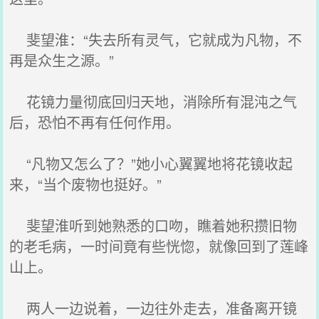
斐望淮：“失去所有灵气，它就成为凡物，不
再是众生之源。”
花镜力量彻底回归天地，消除所有混沌之气
后，恐怕不再有任何作用。
“凡物又怎么了？”她小心翼翼地将花镜收起
来，“当个废物也挺好。”
斐望淮听到她熟悉的口吻，瞧着她积攒旧物
的老毛病，一时间竟有些恍惚，就像回到了莲峰
山上。
两人一边说着，一边往外走去，准备离开镜