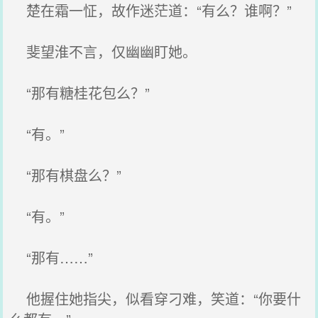
楚在霜一怔，故作迷茫道：“有么？谁啊？”
斐望淮不言，仅幽幽盯她。
“那有糖桂花包么？”
“有。”
“那有棋盘么？”
“有。”
“那有……”
他握住她指尖，似看穿刁难，笑道：“你要什