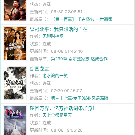
状态：连载
更新时间：06-30 02:08:51
最新章节：
【第一百章】 千古昏名.一世赢家
谍战北平：我只想活的自在
作者：
无聊时抽烟
状态：连载
更新时间：08-08 01:45:46
最新章节：
第239章 索尔兹家族 达成合作
窃国龙庭
作者：
老水湾的一笑
状态：连载
更新时间：07-20 09:16:07
最新章节：
第三十七章·龙困浅滩·风语漏隙
轮回万界，亿万神话词条加身！
作者：
天上全都是星天
状态：连载
更新时间：08-08 19:06:26